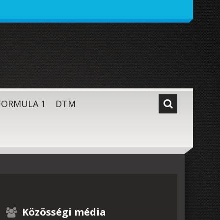
FORMULA 1
DTM
Közösségi média