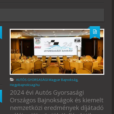
AUTÓS GYORSASÁGI Magyar Bajnokság
,
Hegyibajnoksag.hu
2024 évi Autós Gyorsasági
Országos Bajnokságok és kiemelt
nemzetközi eredmények díjátadó