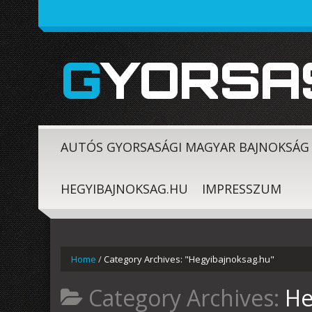
GYORSA
AUTÓS GYORSASÁGI MAGYAR BAJNOKSÁG
HEGYIBAJNOKSAG.HU
IMPRESSZUM
Home
/
Category Archives: "Hegyibajnoksag.hu"
Category Archives:
He