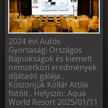
2024 évi Autós
Gyorsasági Országos
Bajnokságok és kiemelt
nemzetközi eredmények
díjátadó gálája .
Köszönjük Kollár Attila
fotóit . Helyszín: Aqua
World Resort 2025/01/11