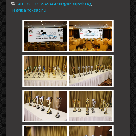
AUTÓS GYORSASÁGI Magyar Bajnokság
,
Hegyibajnoksag.hu