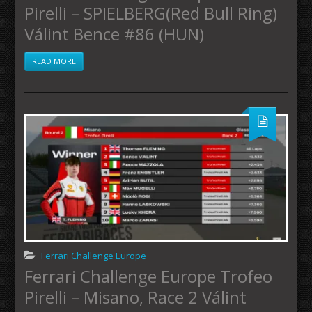
Pirelli – SPIELBERG(Red Bull Ring)
Válint Bence #86 (HUN)
READ MORE
Ferrari Challenge Europe
Ferrari Challenge Europe Trofeo
Pirelli – Misano, Race 2 Válint