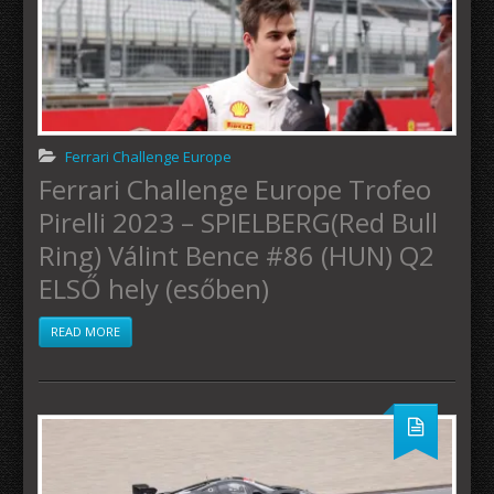
Ferrari Challenge Europe
Ferrari Challenge Europe Trofeo
Pirelli 2023 – SPIELBERG(Red Bull
Ring) Válint Bence #86 (HUN) Q2
ELSŐ hely (esőben)
READ MORE