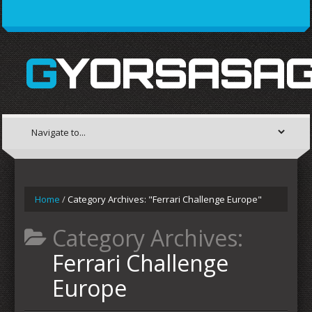
GYORSASAG
Home
/
Category Archives: "Ferrari Challenge Europe"
Category Archives:
Ferrari Challenge
Europe