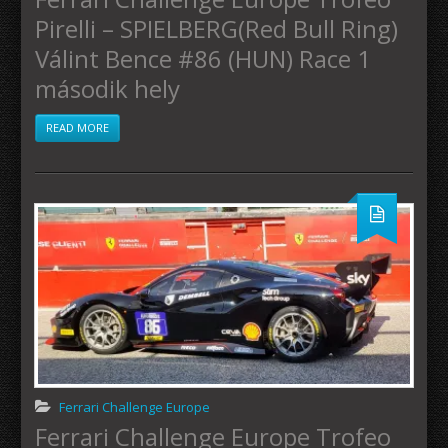
Pirelli – SPIELBERG(Red Bull Ring)
Válint Bence #86 (HUN) Race 1
második hely
READ MORE
Ferrari Challenge Europe
Ferrari Challenge Europe Trofeo