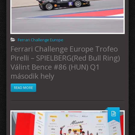
Ferrari Challenge Europe
Ferrari Challenge Europe Trofeo
Pirelli – SPIELBERG(Red Bull Ring)
Válint Bence #86 (HUN) Q1
második hely
READ MORE