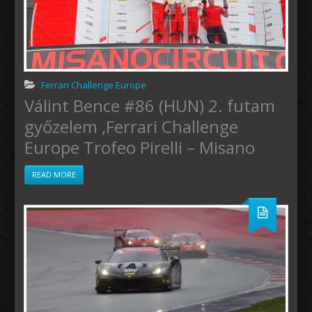
Ferrari Challenge Europe
Válint Bence #86 (HUN) 2. futam
győzelem ,Ferrari Challenge
Europe Trofeo Pirelli – Misano
READ MORE