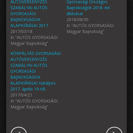
AUTÓVERSENYZÉS
Gyorsasági Országos
SZABÁLYAI AUTÓS
Bajnokságok 2018. évi
GYORSASÁGI
állásásai
BAJNOKSÁGOK
2018/08/30
ALAPKIÍRÁSAI 2017
In "AUTÓS GYORSASÁGI
2017/03/18
Magyar Bajnokság"
In "AUTÓS GYORSASÁGI
Magyar Bajnokság"
KÖRPÁLYÁS GYORSASÁGI
AUTÓVERSENYZÉS
SZABÁLYAI AUTÓS
GYORSASÁGI
BAJNOKSÁGOK
ALAPKIÍRÁSAI Hatályos:
2017. április 19-től.
2017/04/21
In "AUTÓS GYORSASÁGI
Magyar Bajnokság"