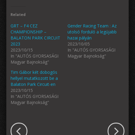
Related
GRT – F4 CEZ
Gender Racing Team : Az
CHAMPIONSHIP –
utolsó forduló a legújabb
BALATON PARK CIRCUIT
hazai pályán
2023
2023/10/05
2023/10/15
In "AUTÓS GYORSASÁGI
In "AUTÓS GYORSASÁGI
Magyar Bajnokság"
Magyar Bajnokság"
Tim Gábor két dobogós
hellyel mutatkozott be a
Balaton Park Circuit-en
2023/10/15
In "AUTÓS GYORSASÁGI
Magyar Bajnokság"