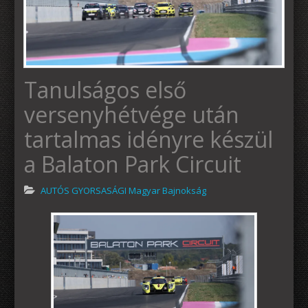
Tanulságos első
versenyhétvége után
tartalmas idényre készül
a Balaton Park Circuit
AUTÓS GYORSASÁGI Magyar Bajnokság