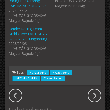
Racing Hungaroring
In "AUTÓS GYORSASÁGI
LAPTIMING KUPA 2023
Magyar Bajnokság"
2023/05/12
In "AUTÓS GYORSASÁGI
Magyar Bajnokság"
Gender Racing Team
Michl Olivér LAPTIMING
KUPA 2023 Hungaroring
2023/05/03
In "AUTÓS GYORSASÁGI
Magyar Bajnokság"
Tags:
Hungaroring
Kovács Zénó
LAPTIMING KUPA
Trevor Racing
Related posts