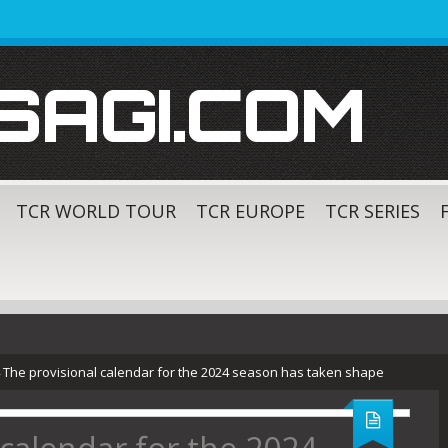
SAGI.COM
TCR WORLD TOUR
TCR EUROPE
TCR SERIES
 The provisional calendar for the 2024 season has taken shape