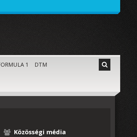
FORMULA 1
DTM
Közösségi média