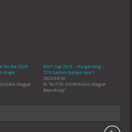
r for the 2024
ESET Cup 2023 – Hungaroring –
en shape
TCR Eastern Europe race 1
2023/04/30
RSASÁGI Magyar
In "AUTÓS GYORSASÁGI Magyar
Bajnokság"