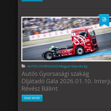
AUTÓS GYORSASÁGI Magyar Bajnokság
Autós Gyorsasági szakág
Díjátadó Gála 2026.01.10. Interj
Révész Bálint
READ MORE