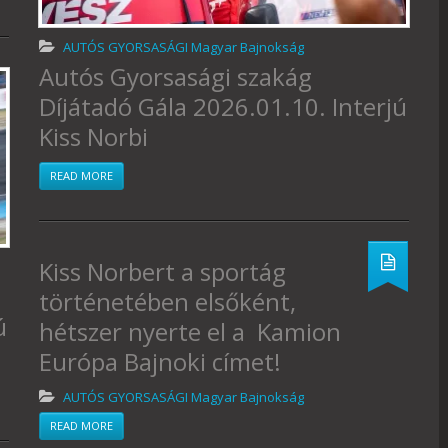
AUTÓS GYORSASÁGI Magyar Bajnokság
Autós Gyorsasági szakág
Díjátadó Gála 2026.01.10. Interjú
Kiss Norbi
READ MORE
Kiss Norbert a sportág
történetében elsőként,
ú
hétszer nyerte el a Kamion
Európa Bajnoki címet!
AUTÓS GYORSASÁGI Magyar Bajnokság
READ MORE