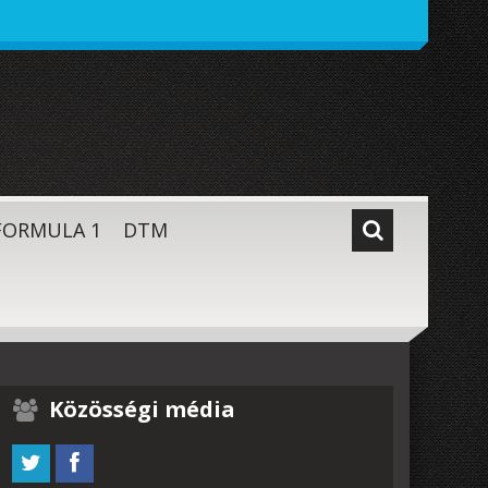
FORMULA 1
DTM
Közösségi média