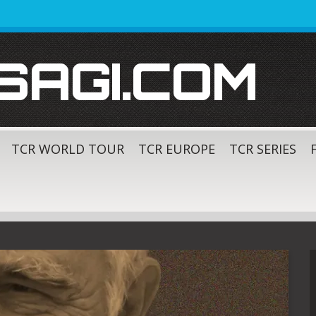
SAGI.COM
TCR WORLD TOUR
TCR EUROPE
TCR SERIES