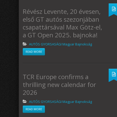
Révész Levente, 20 évesen,
első GT autós szezonjában
csapattársával Max Götz-el,
a GT Open 2025. bajnoka!
AUTÓS GYORSASÁGI Magyar Bajnokság
READ MORE
TCR Europe confirms a
thrilling new calendar for
2026
AUTÓS GYORSASÁGI Magyar Bajnokság
READ MORE