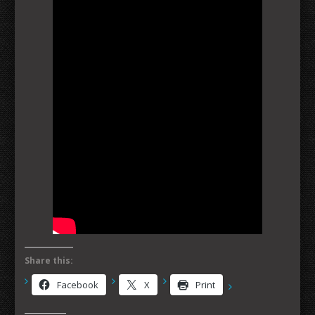
Share this:
Facebook
X
Print