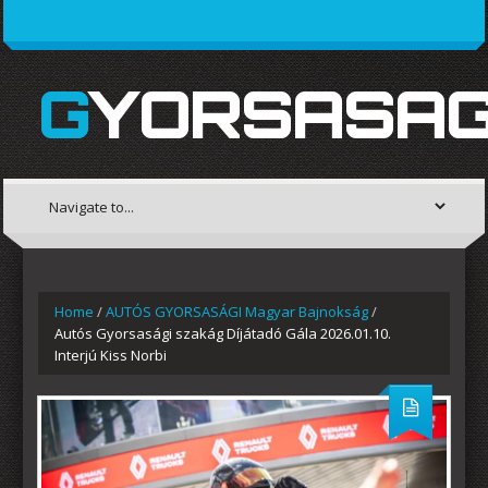
GYORSASAG
Home
/
AUTÓS GYORSASÁGI Magyar Bajnokság
/
Autós Gyorsasági szakág Díjátadó Gála 2026.01.10.
Interjú Kiss Norbi