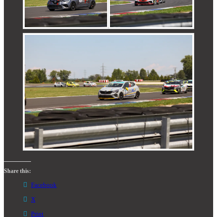
Share this:
Facebook
X
Print