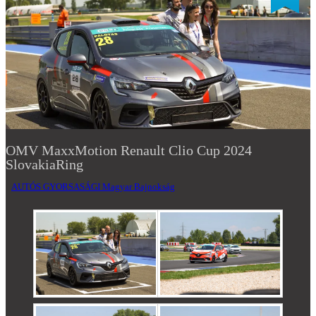
OMV MaxxMotion Renault Clio Cup 2024
SlovakiaRing
AUTÓS GYORSASÁGI Magyar Bajnokság