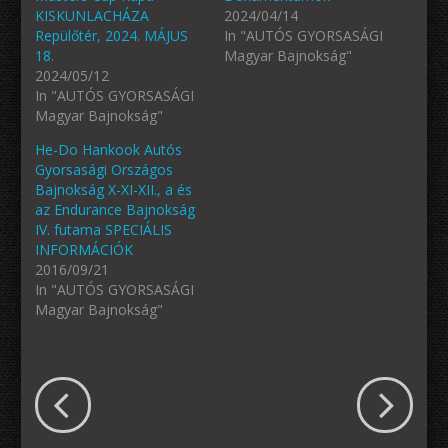
KISKUNLACHÁZA
2024/04/14
Repülőtér, 2024. MÁJUS
In "AUTÓS GYORSASÁGI
18.
Magyar Bajnokság"
2024/05/12
In "AUTÓS GYORSASÁGI
Magyar Bajnokság"
He-Do Hankook Autós
Gyorsasági Országos
Bajnokság X-XI-XII., a és
az Endurance Bajnokság
IV. futama SPECIÁLIS
INFORMÁCIÓK
2016/09/21
In "AUTÓS GYORSASÁGI
Magyar Bajnokság"