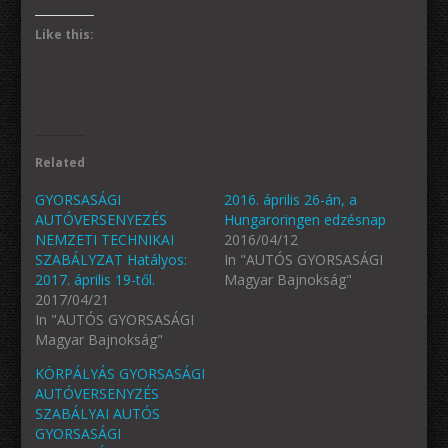
Like this:
Related
GYORSASÁGI
2016. április 26-án, a
AUTÓVERSENYEZÉS
Hungaroringen edzésnap
NEMZETI TECHNIKAI
2016/04/12
SZABÁLYZAT Hatályos:
In "AUTÓS GYORSASÁGI
2017. április 19-től.
Magyar Bajnokság"
2017/04/21
In "AUTÓS GYORSASÁGI
Magyar Bajnokság"
KÖRPÁLYÁS GYORSASÁGI
AUTÓVERSENYZÉS
SZABÁLYAI AUTÓS
GYORSASÁGI