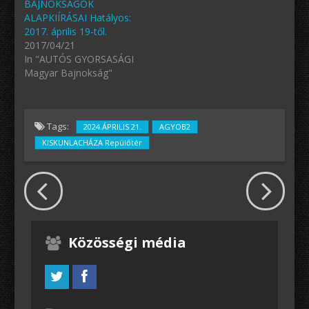
BAJNOKSÁGOK
ALAPKIÍRÁSAI Hatályos:
2017. április 19-től.
2017/04/21
In "AUTÓS GYORSASÁGI
Magyar Bajnokság"
Tags:
2024.ÁPRILIS 21.
AGYOB2
KISKUNLACHÁZA Repülőtér
Közösségi média