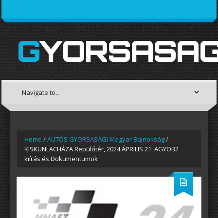
GYORSASAG
Home
/
AUTÓS GYORSASÁGI Magyar Bajnokság
/
KISKUNLACHÁZA Repülőtér, 2024.ÁPRILIS 21. AGYOB2
kiírás és Dokumentumok