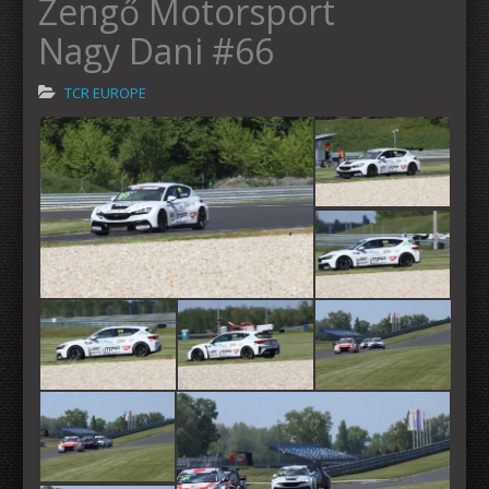
Zengő Motorsport
Nagy Dani #66
TCR EUROPE