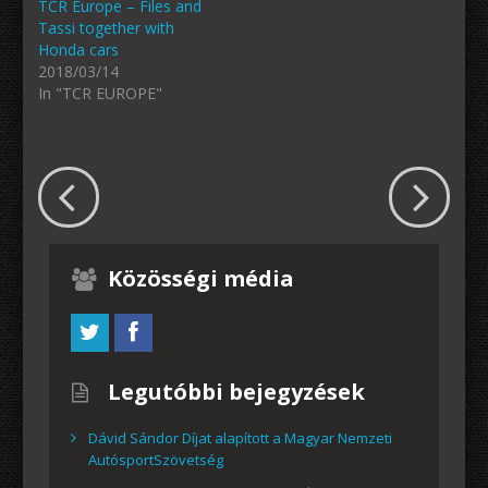
TCR Europe – Files and
Tassi together with
Honda cars
2018/03/14
In "TCR EUROPE"
Közösségi média
Legutóbbi bejegyzések
Dávid Sándor Díjat alapított a Magyar Nemzeti
AutósportSzövetség