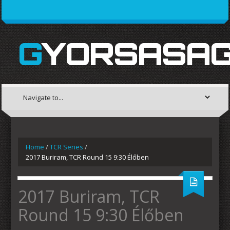
GYORSASAG
Home
/
TCR Series
/
2017 Buriram, TCR Round 15 9:30 Élőben
2017 Buriram, TCR
Round 15 9:30 Élőben