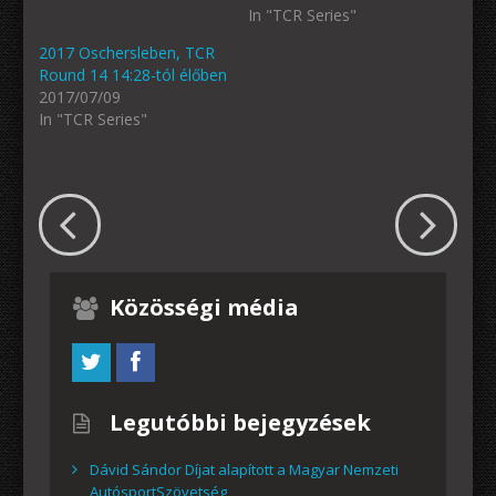
In "TCR Series"
2017 Oschersleben, TCR
Round 14 14:28-tól élőben
2017/07/09
In "TCR Series"
Közösségi média
Legutóbbi bejegyzések
Dávid Sándor Díjat alapított a Magyar Nemzeti
AutósportSzövetség