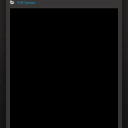
TCR Series