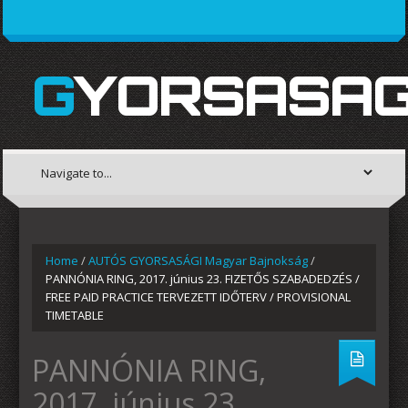
GYORSASAG
Home
/
AUTÓS GYORSASÁGI Magyar Bajnokság
/
PANNÓNIA RING, 2017. június 23. FIZETŐS SZABADEDZÉS /
FREE PAID PRACTICE TERVEZETT IDŐTERV / PROVISIONAL
TIMETABLE
PANNÓNIA RING,
2017. június 23.