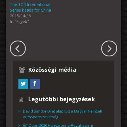
The TCR International
Series heads for China
2015/04/06
In "Egyéb"
Közösségi média
Legutóbbi bejegyzések
Dávid Sándor Díjat alapított a Magyar Nemzeti
AutósportSzövetség
GT Open 2026 Hungaroring @szuhaan_g