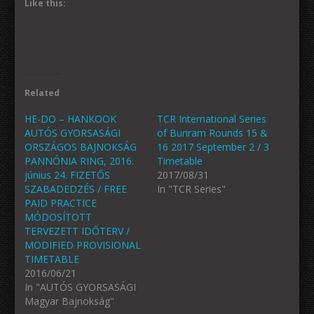
Like this:
Related
HE-DO – HANKOOK
TCR International Series
AUTÓS GYORSASÁGI
of Buriram Rounds 15 &
ORSZÁGOS BAJNOKSÁG
16 2017 September 2 / 3
PANNÓNIA RING, 2016.
Timetable
június 24. FIZETŐS
2017/08/31
SZABADEDZÉS / FREE
In "TCR Series"
PAID PRACTICE
MÓDOSÍTOTT
TERVEZETT IDŐTERV /
MODIFIED PROVISIONAL
TIMETABLE
2016/06/21
In "AUTÓS GYORSASÁGI
Magyar Bajnokság"