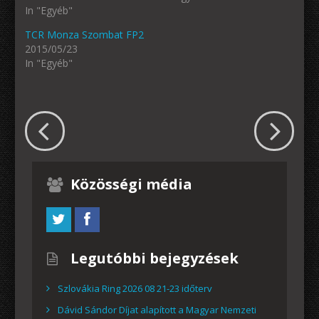
In "Egyéb"
TCR Monza Szombat FP2
2015/05/23
In "Egyéb"
Közösségi média
Legutóbbi bejegyzések
Szlovákia Ring 2026 08 21-23 időterv
Dávid Sándor Díjat alapított a Magyar Nemzeti