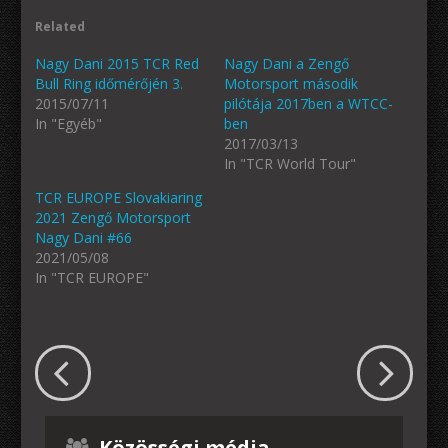
Related
Nagy Dani 2015 TCR Red
Nagy Dani a Zengő
Bull Ring időmérőjén 3.
Motorsport második
2015/07/11
pilótája 2017ben a WTCC-
In "Egyéb"
ben
2017/03/13
In "TCR World Tour"
TCR EUROPE Slovakiaring
2021 Zengő Motorsport
Nagy Dani #66
2021/05/08
In "TCR EUROPE"
Közösségi média