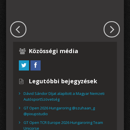
Közösségi média
Legutóbbi bejegyzések
Dávid Sándor Díjat alapított a Magyar Nemzeti
AutósportSzövetség
GT Open 2026 Hungaroring @szuhaan_g
@pixupstudio
GT Open TCR Europe 2026 Hungaroring Team
Unicorse