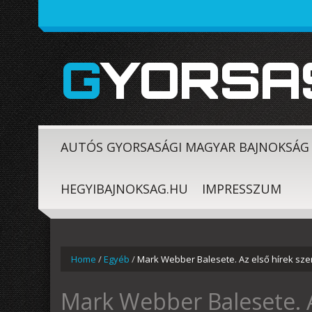
GYORSA
AUTÓS GYORSASÁGI MAGYAR BAJNOKSÁG
HEGYIBAJNOKSAG.HU
IMPRESSZUM
Home
/
Egyéb
/
Mark Webber Balesete. Az első hírek szeri
Mark Webber Balesete. A