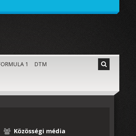
FORMULA 1
DTM
Közösségi média