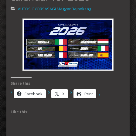
AUTÓS GYORSASÁGI Magyar Bajnokság
Share this:
Facebook
X
Print
Like this: