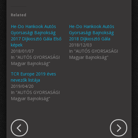
Related
He-Do Hankook Autós
He-Do Hankook Autós
Gyorsasági Bajnokság
Gyorsasági Bajnokság
2017 Díjkiosztó Gála Első
2018 Díjkiosztó Gála
képek
2018/12/03
2018/01/07
In "AUTÓS GYORSASÁGI
In "AUTÓS GYORSASÁGI
Magyar Bajnokság"
Magyar Bajnokság"
TCR Europe 2019 éves
nevezők listája
2019/04/20
In "AUTÓS GYORSASÁGI
Magyar Bajnokság"