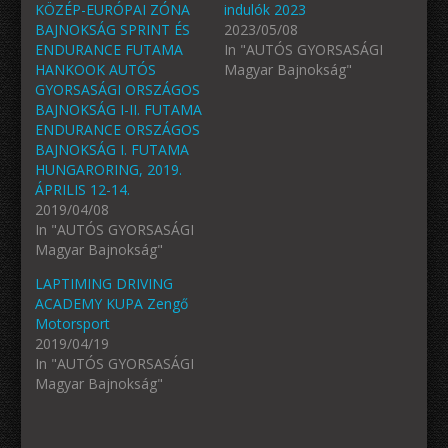
KÖZÉP-EURÓPAI ZÓNA
indulók 2023
BAJNOKSÁG SPRINT ÉS
2023/05/08
ENDURANCE FUTAMA
In "AUTÓS GYORSASÁGI
HANKOOK AUTÓS
Magyar Bajnokság"
GYORSASÁGI ORSZÁGOS
BAJNOKSÁG I-II. FUTAMA
ENDURANCE ORSZÁGOS
BAJNOKSÁG I. FUTAMA
HUNGARORING, 2019.
ÁPRILIS 12-14.
2019/04/08
In "AUTÓS GYORSASÁGI
Magyar Bajnokság"
LAPTIMING DRIVING
ACADEMY KUPA Zengő
Motorsport
2019/04/19
In "AUTÓS GYORSASÁGI
Magyar Bajnokság"