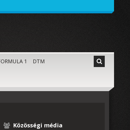
FORMULA 1
DTM
Közösségi média