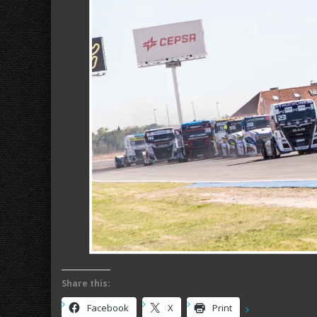
Share this:
Facebook
X
Print