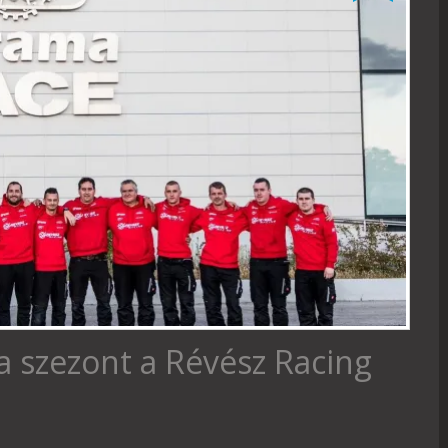
a szezont a Révész Racing