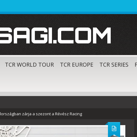
SAGI.COM
TCR WORLD TOUR
TCR EUROPE
TCR SERIES
országban zárja a szezont a Révész Racing