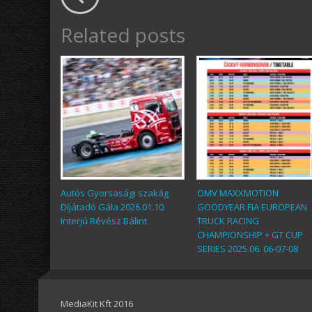
Related posts
Autós Gyorsasági szakág
OMV MAXXMOTION
Díjátadó Gála 2026.01.10.
GOODYEAR FIA EUROPEAN
Interjú Révész Bálint
TRUCK RACING
CHAMPIONSHIP + GT CUP
SERIES 2025.06. 06-07-08
MediaKit Kft 2016