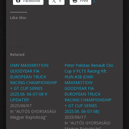
Facebook
X
Print
Like this:
Related
OMV MAXXMOTION
Peter Palotas Renault Clio
GOODYEAR FIA
Cup V PLTS Racing Kft.
EUROPEAN TRUCK
HUN #28 (OMV
RACING CHAMPIONSHIP
MAXXMOTION
+ GT CUP SERIES
GOODYEAR FIA
2025.06. 06-07-08 !!!
EUROPEAN TRUCK
UPDATE!!!
RACING CHAMPIONSHIP
2025/06/07
+ GT CUP SERIES
In "AUTÓS GYORSASÁGI
2025.06. 06-07-08)
Magyar Bajnokság"
2025/06/17
In "AUTÓS GYORSASÁGI
Magyar Bajnokság"