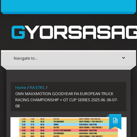
GYORSASAG
Home
/
FIA ETRC
/
OMV MAXXMOTION GOODYEAR FIA EUROPEAN TRUCK
RACING CHAMPIONSHIP + GT CUP SERIES 2025.06. 06-07-
08