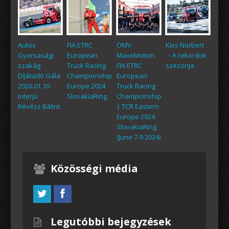
Autós
FIA ETRC
OMV
Kiss Norbert
Gyorsasági
European
MaxxMotion
– A rekordok
szakág
Truck Racing
FIA ETRC
szezonja
Díjátadó Gála
Championship
European
2026.01.10.
Europe 2024
Truck Racing
Interjú
SlovakiaRing
Championship
Révész Bálint
| TCR Eastern
Europe 2024
SlovakiaRing
(June 7-9 2024)
Közösségi média
Legutóbbi bejegyzések