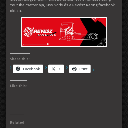
Youtube csatornája, Kiss Norbi és a Révész Racing facebook
oldala.
Share this:
Facebook
X
Print
Like this:
Related