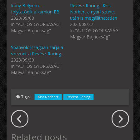
Irány Belgium –
Révész Racing : Kiss
folytatódik a kamion EB
Norbert a nyári szünet
2023/09/08
után is megállíthatatlan
In "AUTÓS GYORSASÁGI
2023/08/27
Magyar Bajnokság"
In "AUTÓS GYORSASÁGI
Magyar Bajnokság"
Spanyolországban zárja a
szezont a Révész Racing
2023/09/30
In "AUTÓS GYORSASÁGI
Magyar Bajnokság"
Tags:
Kiss Norbert
Révész Racing
Related posts