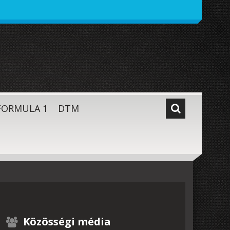
FORMULA 1
DTM
Közösségi média