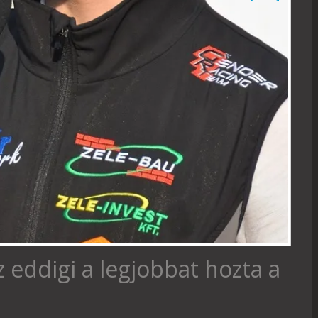
 eddigi a legjobbat hozta a