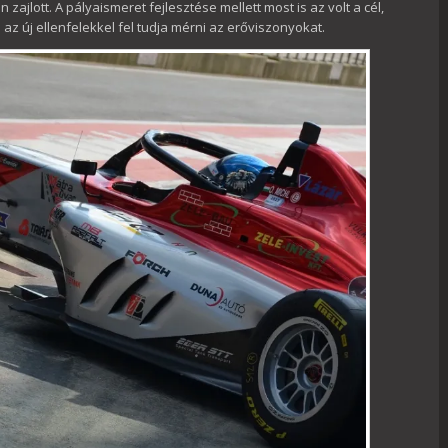
jlott. A pályaismeret fejlesztése mellett most is az volt a cél,
az új ellenfelekkel fel tudja mérni az erőviszonyokat.