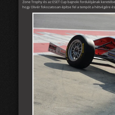
Zone Trophy és az ESET Cup bajnoki fordulójának keretében za
hogy Olivér fokozatosan építse fel a tempót a hétvégére és 