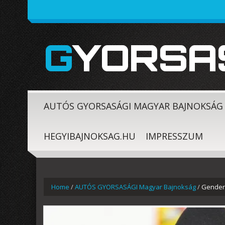
GYORSA
AUTÓS GYORSASÁGI MAGYAR BAJNOKSÁG
HEGYIBAJNOKSAG.HU
IMPRESSZUM
Home
/
AUTÓS GYORSASÁGI Magyar Bajnokság
/
Gender 