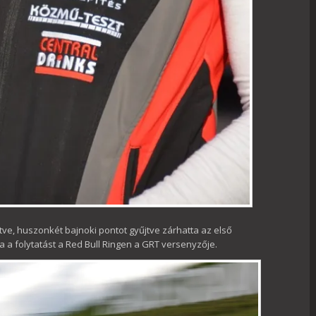
ve, huszonkét bajnoki pontot gyűjtve zárhatta az első
a a folytatást a Red Bull Ringen a GRT versenyzője.