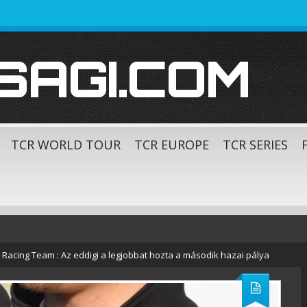
SAGI.COM
TCR WORLD TOUR
TCR EUROPE
TCR SERIES
Racing Team : Az eddigi a legjobbat hozta a második hazai pálya