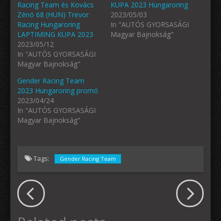
Racing Team és Kovács
KUPA 2023 Hungaroring
Zénó 68 (HUN) Trevor
2023/05/03
Racing Hungaroring
In "AUTÓS GYORSASÁGI
LAPTIMING KUPA 2023
Magyar Bajnokság"
2023/05/12
In "AUTÓS GYORSASÁGI
Magyar Bajnokság"
Gender Racing Team
2023 Hungaroring promó
2023/04/24
In "AUTÓS GYORSASÁGI
Magyar Bajnokság"
Tags:
Gender Racing Team