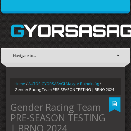
GYORSASAG
Home
/
AUTÓS GYORSASÁGI Magyar Bajnokság
/
Gender Racing Team PRE-SEASON TESTING | BRNO 2024
Gender Racing Team
PRE-SEASON TESTING
| BRNO 2024