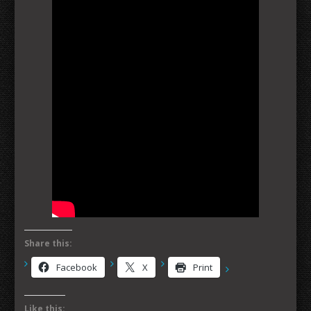
Share this:
Facebook
X
Print
Like this: