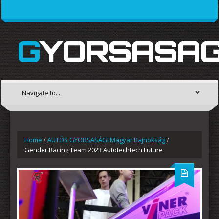
GYORSASAG
Home
/
AUTÓS GYORSASÁGI Magyar Bajnokság
/
Gender Racing Team 2023 Autotechtech Future