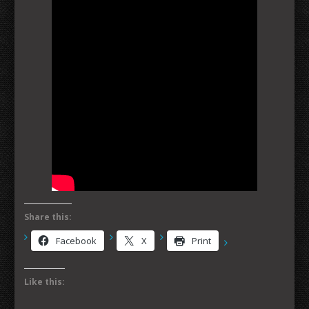
Share this:
Facebook
X
Print
Like this: