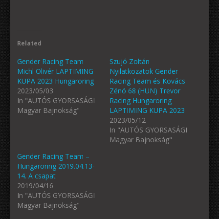
Related
Gender Racing Team
Szujó Zoltán
Michl Olivér LAPTIMING
Nyilatkozatok Gender
KUPA 2023 Hungaroring
Racing Team és Kovács
2023/05/03
Zénó 68 (HUN) Trevor
In "AUTÓS GYORSASÁGI
Racing Hungaroring
Magyar Bajnokság"
LAPTIMING KUPA 2023
2023/05/12
In "AUTÓS GYORSASÁGI
Magyar Bajnokság"
Gender Racing Team –
Hungaroring 2019.04.13-
14. A csapat
2019/04/16
In "AUTÓS GYORSASÁGI
Magyar Bajnokság"