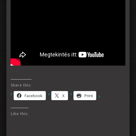
Share this:
Facebook
X
Print
Like this: