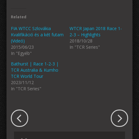
Related
FIA WTCC Szlovákia
WTCR Japan 2018 Race 1-
Kvalifikáció és a két futam
2-3 – Highlights
(Videó)
2018/10/28
2015/06/23
In "TCR Series"
In "Egyéb"
Bathurst | Race 1-2-3 |
TCR Australia & Kumho
TCR World Tour
2023/11/12
In "TCR Series"