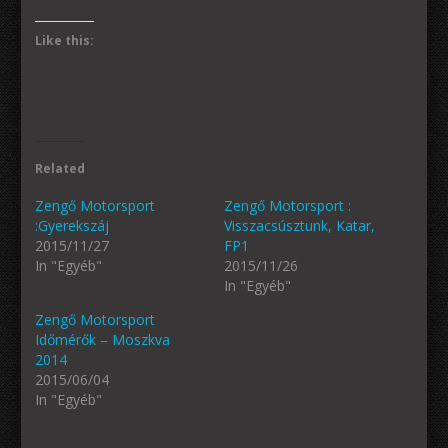
Like this:
Related
Zengő Motorsport
Zengő Motorsport :
:Gyerekszáj
Visszacsúsztunk, Katar,
2015/11/27
FP1
In "Egyéb"
2015/11/26
In "Egyéb"
Zengő Motorsport
Időmérők – Moszkva
2014
2015/06/04
In "Egyéb"