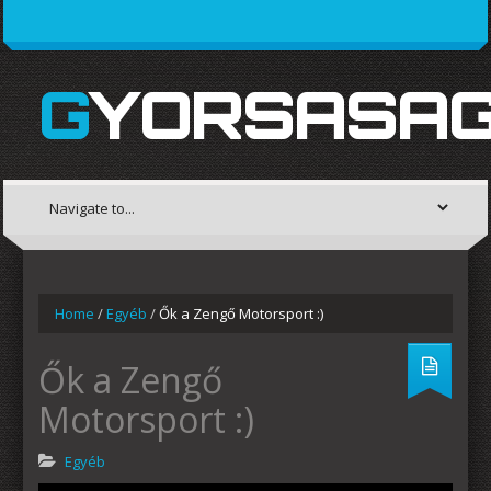
GYORSASAG
Home
/
Egyéb
/
Ők a Zengő Motorsport :)
Ők a Zengő
Motorsport :)
Egyéb