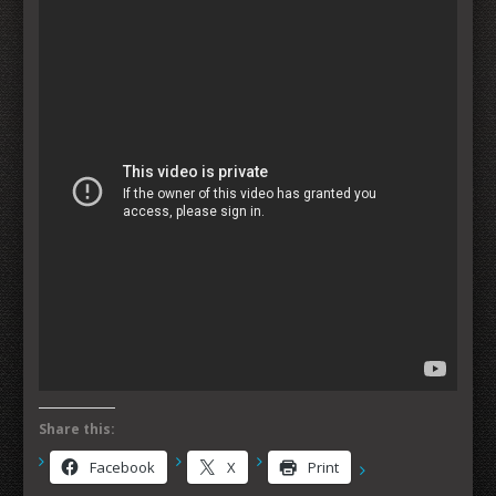
Share this:
Facebook
X
Print