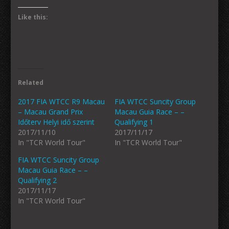
Like this:
Related
2017 FIA WTCC R9 Macau
FIA WTCC Suncity Group
– Macau Grand Prix
Macau Guia Race – –
Időterv Helyi idő szerint
Qualifying 1
2017/11/10
2017/11/17
In "TCR World Tour"
In "TCR World Tour"
FIA WTCC Suncity Group
Macau Guia Race – –
Qualifying 2
2017/11/17
In "TCR World Tour"