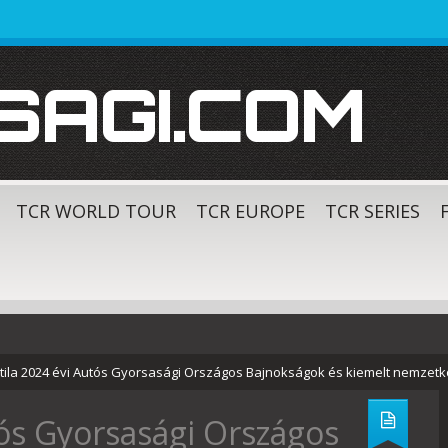
SAGI.COM
TCR WORLD TOUR
TCR EUROPE
TCR SERIES
ttila 2024 évi Autós Gyorsasági Országos Bajnokságok és kiemelt nemzetk
tós Gyorsasági Országos