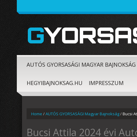
GYORSA
AUTÓS GYORSASÁGI MAGYAR BAJNOKSÁG
HEGYIBAJNOKSAG.HU
IMPRESSZUM
Home
/
AUTÓS GYORSASÁGI Magyar Bajnokság
/
Bucsi A
Bucsi Attila 2024 évi Au