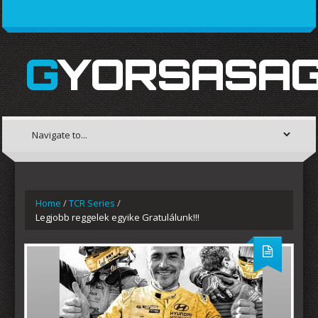
GYORSASAG
Home
/
TCR Series
/
Legjobb reggelek egyike Gratulálunk!!!