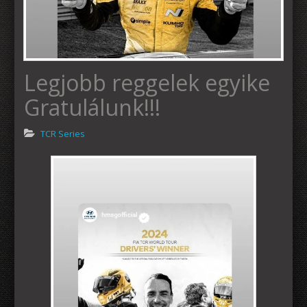
Legjobb reggelek egyike
Gratulálunk!!!
TCR Series