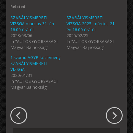
Related
SZABÁLYISMERETI
SZABÁLYISMERETI
VIZSGA március 31.-én
VIZSGA 2025. március 21.-
16:00 órától
én 16:00 órától
2023/03/06
2025/02/25
In "AUTÓS GYORSASÁGI
In "AUTÓS GYORSASÁGI
Magyar Bajnokság"
Magyar Bajnokság"
1.számú AGYB közlemény
SZABÁLYISMERETI
VIZSGA
2020/01/31
In "AUTÓS GYORSASÁGI
Magyar Bajnokság"