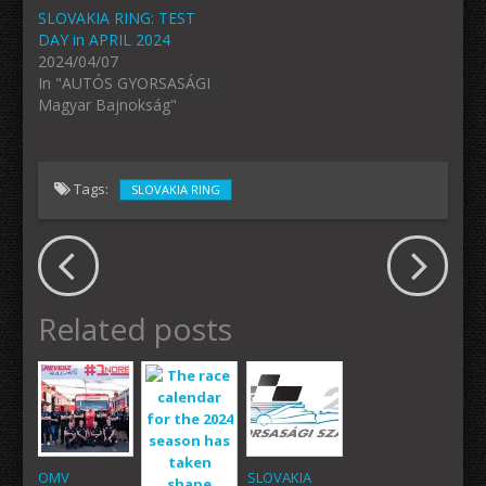
SLOVAKIA RING: TEST
DAY in APRIL 2024
2024/04/07
In "AUTÓS GYORSASÁGI
Magyar Bajnokság"
Tags:
SLOVAKIA RING
Related posts
OMV
SLOVAKIA