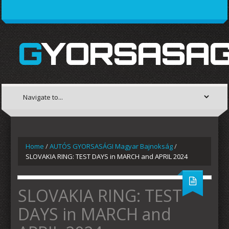
GYORSASAG
Home
/
AUTÓS GYORSASÁGI Magyar Bajnokság
/
SLOVAKIA RING: TEST DAYS in MARCH and APRIL 2024
SLOVAKIA RING: TEST
DAYS in MARCH and