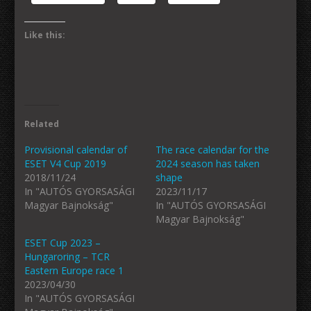
Like this:
Related
Provisional calendar of
The race calendar for the
ESET V4 Cup 2019
2024 season has taken
2018/11/24
shape
In "AUTÓS GYORSASÁGI
2023/11/17
Magyar Bajnokság"
In "AUTÓS GYORSASÁGI
Magyar Bajnokság"
ESET Cup 2023 –
Hungaroring – TCR
Eastern Europe race 1
2023/04/30
In "AUTÓS GYORSASÁGI