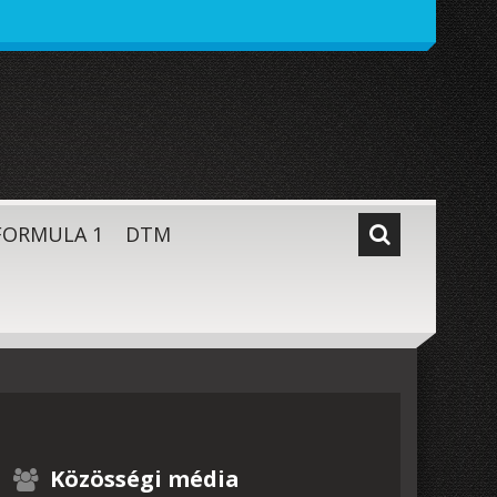
FORMULA 1
DTM
Közösségi média