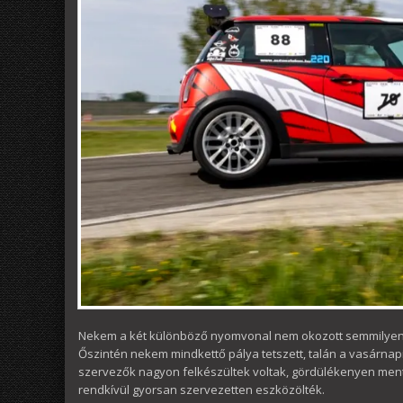
Nekem a két különböző nyomvonal nem okozott semmilyen 
Őszintén nekem mindkettő pálya tetszett, talán a vasárnapi 
szervezők nagyon felkészültek voltak, gördülékenyen mente
rendkívül gyorsan szervezetten eszközölték.