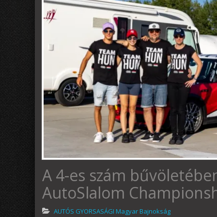
A 4-es szám bűvöletében
AutoSlalom Championsh
AUTÓS GYORSASÁGI Magyar Bajnokság