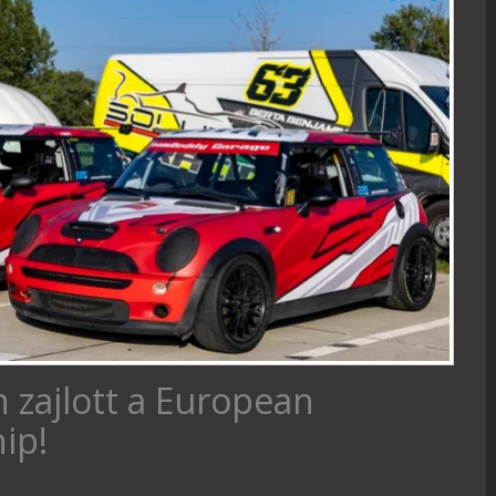
 zajlott a European
ip!