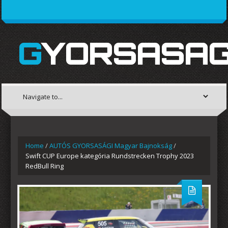
GYORSASAG
Home
/
AUTÓS GYORSASÁGI Magyar Bajnokság
/
Swift CUP Europe kategória Rundstrecken Trophy 2023
RedBull Ring