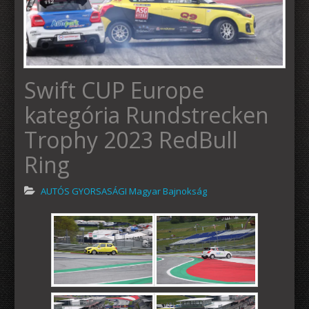
Swift CUP Europe
kategória Rundstrecken
Trophy 2023 RedBull
Ring
AUTÓS GYORSASÁGI Magyar Bajnokság