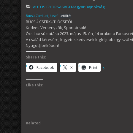
AUTÓS GYORSASÁGI Magyar Bajnokság
Búcsú Cserkuti József
Letöltés
BÚCSÚ CSERKUTI ÖCSITŐL
Kedves Versenyzők, Sporttársak!
Öcsi búcsúztatása 2023. május 15.-én, 14 órakor a Farkasré
A család kérésére, legyetek kedvesek legfeljebb egy szál v
Nyugodj békében!
Share this:
Facebook
X
Print
Like this:
Related