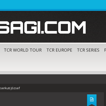
SAGI.COM
TCR WORLD TOUR
TCR EUROPE
TCR SERIES
serkuti József