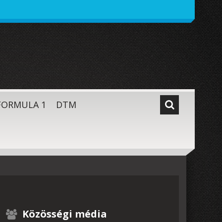
FORMULA 1
DTM
Közösségi média