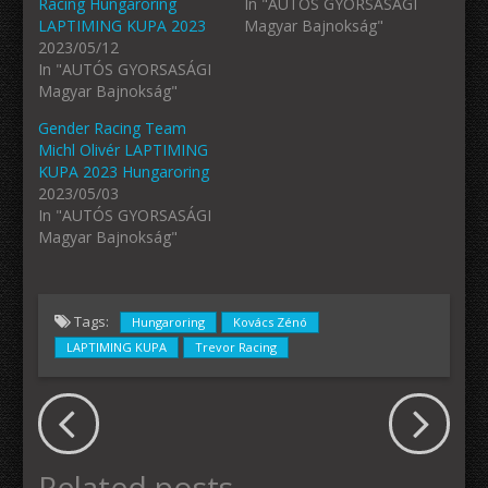
Racing Hungaroring
In "AUTÓS GYORSASÁGI
LAPTIMING KUPA 2023
Magyar Bajnokság"
2023/05/12
In "AUTÓS GYORSASÁGI
Magyar Bajnokság"
Gender Racing Team
Michl Olivér LAPTIMING
KUPA 2023 Hungaroring
2023/05/03
In "AUTÓS GYORSASÁGI
Magyar Bajnokság"
Tags:
Hungaroring
Kovács Zénó
LAPTIMING KUPA
Trevor Racing
Related posts