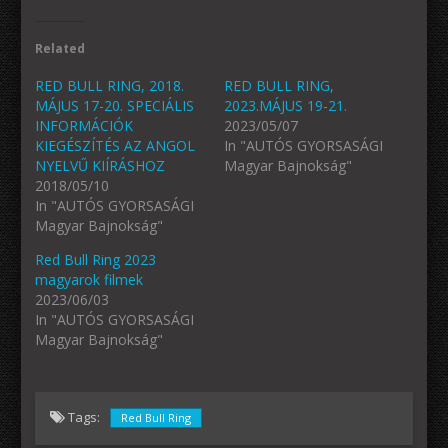
Related
RED BULL RING, 2018.
RED BULL RING,
MÁJUS 17-20. SPECIÁLIS
2023.MÁJUS 19-21.
INFORMÁCIÓK
2023/05/07
KIEGÉSZÍTÉS AZ ANGOL
In "AUTÓS GYORSASÁGI
NYELVŰ KIÍRÁSHOZ
Magyar Bajnokság"
2018/05/10
In "AUTÓS GYORSASÁGI
Magyar Bajnokság"
Red Bull Ring 2023
magyarok filmek
2023/06/03
In "AUTÓS GYORSASÁGI
Magyar Bajnokság"
Tags:
Red Bull Ring