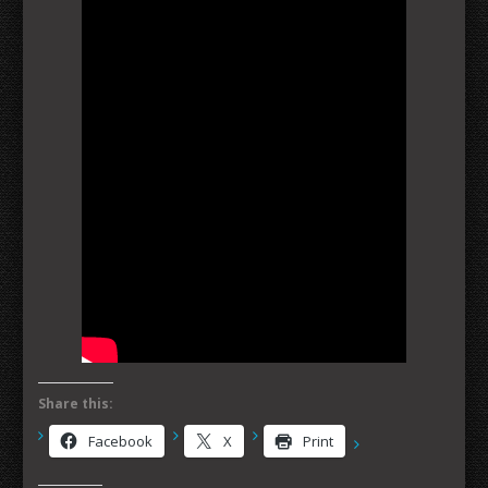
Share this:
Facebook
X
Print