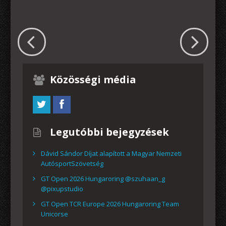
Közösségi média
Legutóbbi bejegyzések
Dávid Sándor Díjat alapított a Magyar Nemzeti
AutósportSzövetség
GT Open 2026 Hungaroring @szuhaan_g
@pixupstudio
GT Open TCR Europe 2026 Hungaroring Team
Unicorse