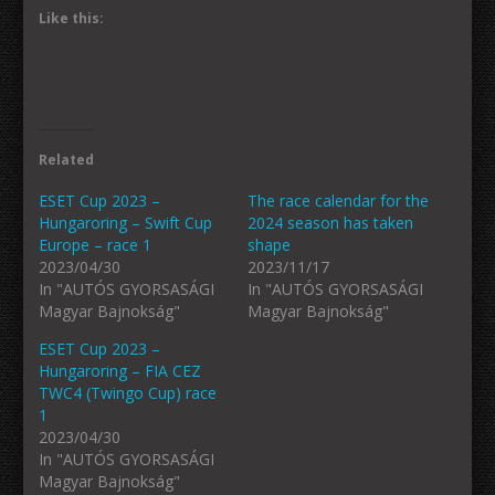
Like this:
Related
ESET Cup 2023 –
The race calendar for the
Hungaroring – Swift Cup
2024 season has taken
Europe – race 1
shape
2023/04/30
2023/11/17
In "AUTÓS GYORSASÁGI
In "AUTÓS GYORSASÁGI
Magyar Bajnokság"
Magyar Bajnokság"
ESET Cup 2023 –
Hungaroring – FIA CEZ
TWC4 (Twingo Cup) race
1
2023/04/30
In "AUTÓS GYORSASÁGI
Magyar Bajnokság"