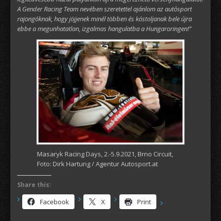
A Gender Racing Team nevében szeretettel ajánlom az autósport
rajongóknak, hogy jöjjenek minél többen és kóstoljanak bele újra
ebbe a megunhatatlan, izgalmas hangulatba a Hungaroringen!”
Masaryk Racing Days, 2.-5.9.2021, Brno Circuit,
Foto: Dirk Hartung / Agentur Autosport.at
Share this:
Facebook
X
Print