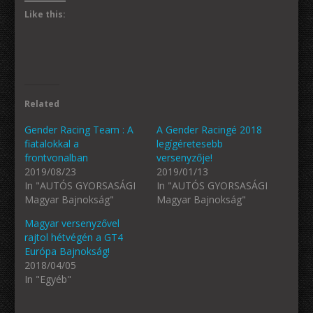
Like this:
Related
Gender Racing Team : A
A Gender Racingé 2018
fiatalokkal a
legígéretesebb
frontvonalban
versenyzője!
2019/08/23
2019/01/13
In "AUTÓS GYORSASÁGI
In "AUTÓS GYORSASÁGI
Magyar Bajnokság"
Magyar Bajnokság"
Magyar versenyzővel
rajtol hétvégén a GT4
Európa Bajnokság!
2018/04/05
In "Egyéb"