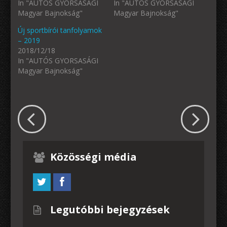
In "AUTÓS GYORSASÁGI
In "AUTÓS GYORSASÁGI
Magyar Bajnokság"
Magyar Bajnokság"
Új sportbírói tanfolyamok
– 2019
2018/12/18
In "AUTÓS GYORSASÁGI
Magyar Bajnokság"
Közösségi média
Legutóbbi bejegyzések