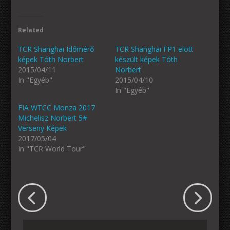
Related
TCR Shanghai Időmérő
TCR Shanghai FP1 elött
képek Tóth Norbert
készült képek Tóth
2015/04/11
Norbert
In "Egyéb"
2015/04/10
In "Egyéb"
FIA WTCC Monza 2017
Michelisz Norbert 5#
Verseny Képek
2017/05/04
In "TCR World Tour"