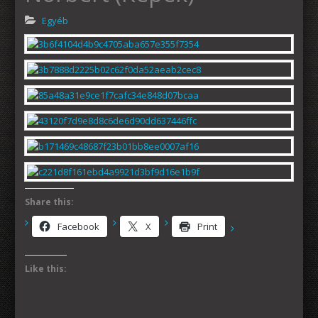
Egyéb
Share this:
Facebook
X
Print
Like this: