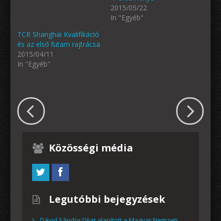
2015/05/22
In "Egyéb"
TCR Shanghai Kvalifikáció
és az első futam rajtrácsa
2015/04/11
In "Egyéb"
Közösségi média
Legutóbbi bejegyzések
Dávid Sándor Díjat alapított a Magyar Nemzeti