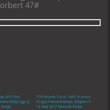
Norbert 47#
up 2015 Első
TCR Rounds 5 & 6 – WEC 6 Hours
zési listája egy új
of Spa-Francorchamps, Belgium 4
a Zengő
/ 6 May 2017 Nevezők listája