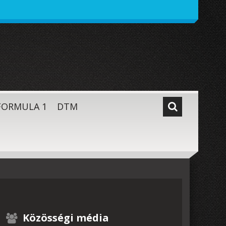
FORMULA 1
DTM
Közösségi média