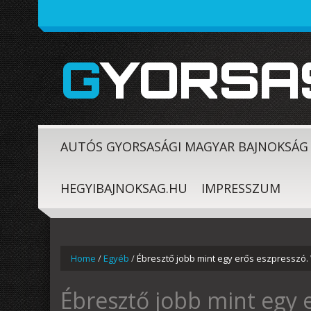
GYORSA
AUTÓS GYORSASÁGI MAGYAR BAJNOKSÁG
HEGYIBAJNOKSAG.HU
IMPRESSZUM
Home
/
Egyéb
/
Ébresztő jobb mint egy erős eszpresszó.
Ébresztő jobb mint egy 