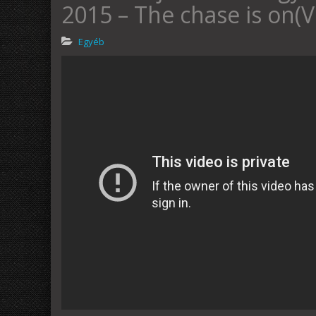
2015 – The chase is on(V
Egyéb