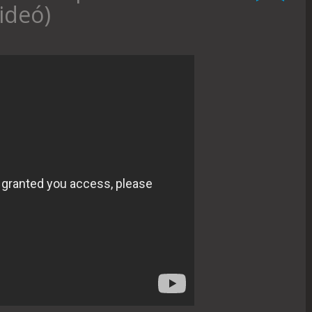
ideó)