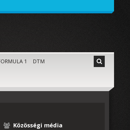
FORMULA 1
DTM
Közösségi média