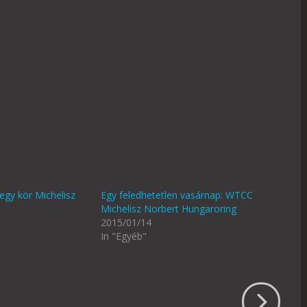
gy kör Michelisz
Egy feledhetetlen vasárnap: WTCC
Michelisz Norbert Hungaroring
2015/01/14
In "Egyéb"