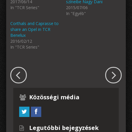
2017/06/14
színeibe Nagy Dani
In "TCR Series"
2015/07/06
In "Egyéb"
Corthals and Caprasse to
share an Opel in TCR
Benelux
2016/02/12
In "TCR Series"
Közösségi média
Legutóbbi bejegyzések