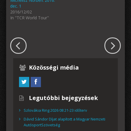
Michelisz Norbert 2016.
dec. 1
2016/12/02
In "TCR World Tour"
Közösségi média
Legutóbbi bejegyzések
Szlovákia Ring 2026 08 21-23 időterv
Dávid Sándor Díjat alapított a Magyar Nemzeti
AutósportSzövetség