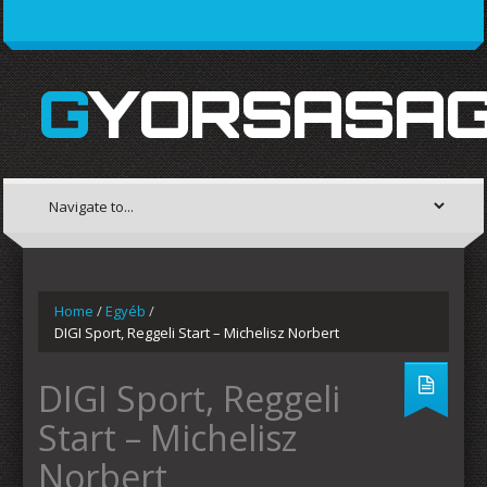
GYORSASAG
Home
/
Egyéb
/
DIGI Sport, Reggeli Start – Michelisz Norbert
DIGI Sport, Reggeli
Start – Michelisz
Norbert