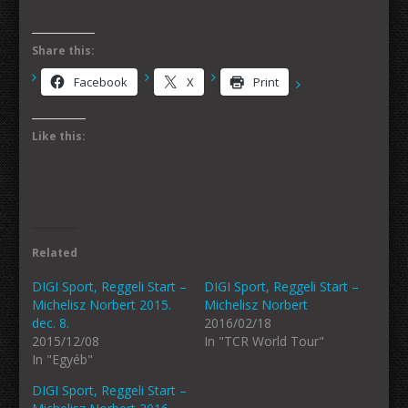
Share this:
Facebook
X
Print
Like this:
Related
DIGI Sport, Reggeli Start –
DIGI Sport, Reggeli Start –
Michelisz Norbert 2015.
Michelisz Norbert
dec. 8.
2016/02/18
2015/12/08
In "TCR World Tour"
In "Egyéb"
DIGI Sport, Reggeli Start –