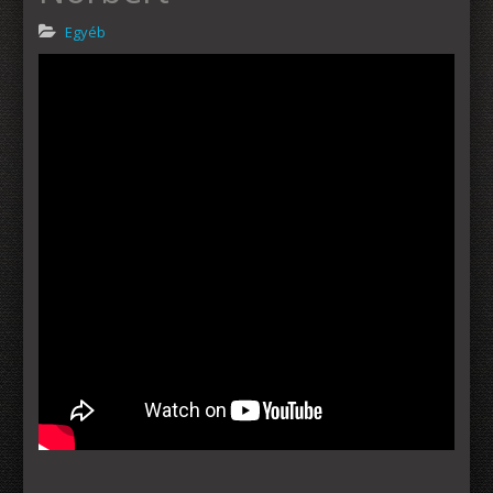
Egyéb